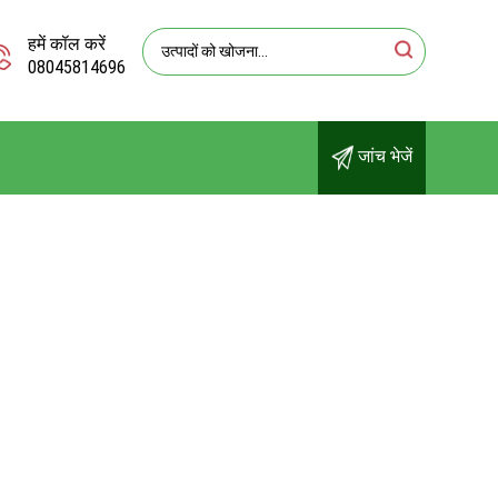
हमें कॉल करें
08045814696
जांच भेजें