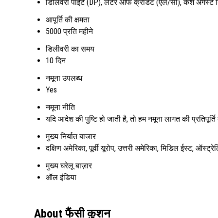
डिलिवरी पॉइंट (DP), लेटर ऑफ क्रेडिट (एल/सी), कैश अगेंस्ट ड
आपूर्ति की क्षमता
5000 प्रति महीने
डिलीवरी का समय
10 दिन
नमूना उपलब्ध
Yes
नमूना नीति
यदि आदेश की पुष्टि हो जाती है, तो हम नमूना लागत की प्रतिपूर्ति क
मुख्य निर्यात बाजार
दक्षिण अमेरिका, पूर्वी यूरोप, उत्तरी अमेरिका, मिडिल ईस्ट, ऑस्ट्र
मुख्य घरेलू बाज़ार
ऑल इंडिया
About फैंसी कुशन