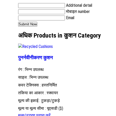
Additional detail
मोबाइल number
Email
अधिक Products in कुशन Category
पुनर्नवीनीकरण कुशन
रंग : भिन्न उपलब्ध
साइज : भिन्न उपलब्ध
कवर टेक्निक्स : हस्तनिर्मित
तकिया का आकार : स्क्वायर
मूल्य की इकाई : टुकड़ा/टुकड़े
मूल्य या मूल्य सीमा : यूएसडी ($)
मूल्य/उद्धरण प्राप्त करें